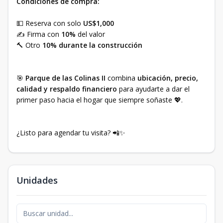
Condiciones de compra:
💵 Reserva con solo
US$1,000
✍️ Firma con
10%
del valor
🔨 Otro
10% durante la construcción
🎯
Parque de las Colinas II
combina
ubicación, precio,
calidad y respaldo financiero
para ayudarte a dar el
primer paso hacia el hogar que siempre soñaste 💖.
¿Listo para agendar tu visita? 📲✨
Unidades