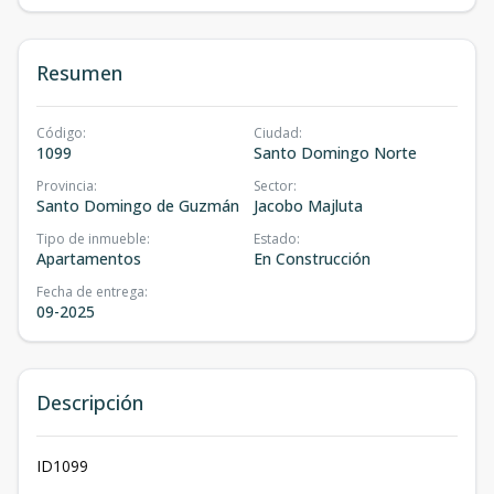
Resumen
Código
:
Ciudad
:
1099
Santo Domingo Norte
Provincia
:
Sector
:
Santo Domingo de Guzmán
Jacobo Majluta
Tipo de inmueble
:
Estado
:
Apartamentos
En Construcción
Fecha de entrega
:
09-2025
Descripción
ID1099