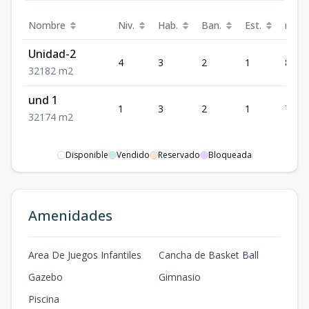
Nombre
Niv.
Hab.
Ban.
Est.
m²
Unidad-2
4
3
2
1
82
3
2
1
82
m2
und 1
1
3
2
1
74
3
2
1
74
m2
Disponible
Vendido
Reservado
Bloqueada
Amenidades
Area De Juegos Infantiles
Cancha de Basket Ball
Gazebo
Gimnasio
Piscina