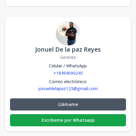
Jonuel De la paz Reyes
Gerente
Celular / WhatsApp
:
+18494090245
Correo electrónico
:
jonueldelapaz123@gmail.com
Llámame
Escribeme por Whatsapp