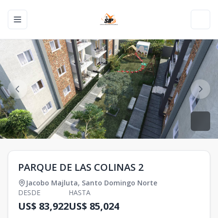
Toggle navigation menu
Toggl
PARQUE DE LAS COLINAS 2
Jacobo Majluta
,
Santo Domingo Norte
DESDE
HASTA
US$ 83,922
US$ 85,024