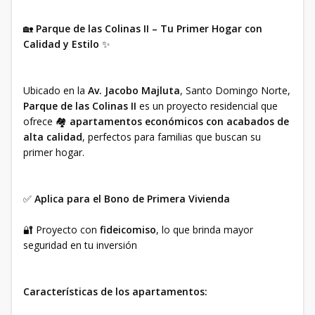
🏡
Parque de las Colinas II – Tu Primer Hogar con
Calidad y Estilo
✨
Ubicado en la
Av. Jacobo Majluta
, Santo Domingo Norte,
Parque de las Colinas II
es un proyecto residencial que
ofrece 🏘️
apartamentos económicos con acabados de
alta calidad
, perfectos para familias que buscan su
primer hogar.
✅
Aplica para el Bono de Primera Vivienda
🔐 Proyecto con
fideicomiso
, lo que brinda mayor
seguridad en tu inversión
Características de los apartamentos: