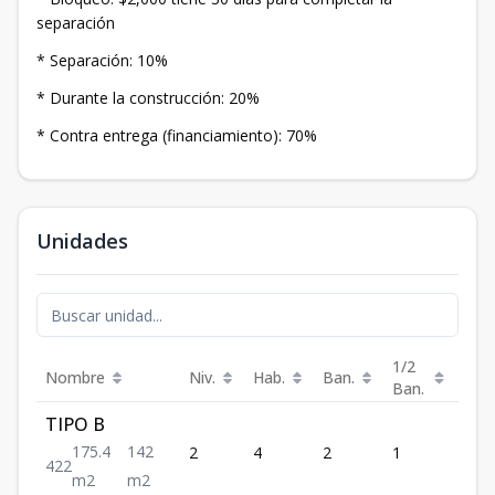
separación
* Separación: 10%
* Durante la construcción: 20%
* Contra entrega (financiamiento): 70%
Unidades
1/2
Nombre
Niv.
Hab.
Ban.
Est.
Ban.
TIPO B
175.4
142
2
4
2
1
2
4
2
2
m2
m2