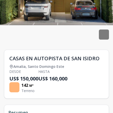
CASAS EN AUTOPISTA DE SAN ISIDRO
Amalia
,
Santo Domingo Este
DESDE
HASTA
US$ 150,000
US$ 160,000
142
M²
Terreno
Resumen