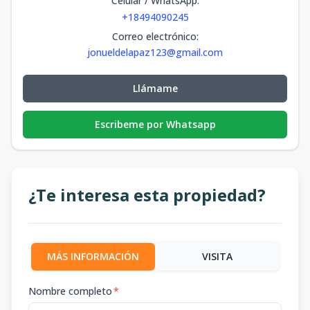
Celular / WhatsApp
:
+18494090245
Correo electrónico
:
jonueldelapaz123@gmail.com
Llámame
Escribeme por Whatsapp
¿Te interesa esta propiedad?
MÁS INFORMACIÓN
VISITA
Nombre completo
*