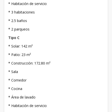
* Habitación de servicio
* 3 habitaciones
* 2.5 baños
* 2 parqueos
Tipo C
* Solar: 142 m²
* Patio: 23 m²
* Construcción: 172.80 m²
* Sala
* Comedor
* Cocina
* Área de lavado
* Habitación de servicio