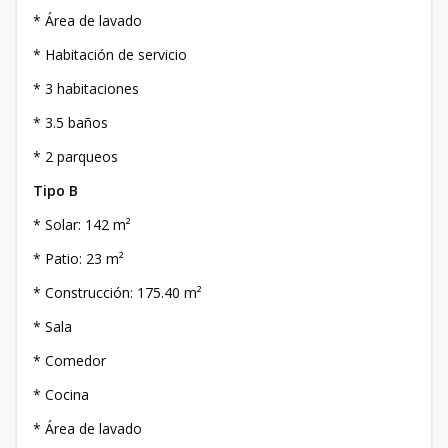
* Área de lavado
* Habitación de servicio
* 3 habitaciones
* 3.5 baños
* 2 parqueos
Tipo B
* Solar: 142 m²
* Patio: 23 m²
* Construcción: 175.40 m²
* Sala
* Comedor
* Cocina
* Área de lavado