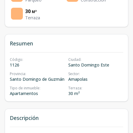
30
M²
Terraza
Resumen
Código
:
Ciudad
:
1126
Santo Domingo Este
Provincia
:
Sector
:
Santo Domingo de Guzmán
Amapolas
Tipo de inmueble
:
Terraza
:
Apartamentos
30 m²
Descripción