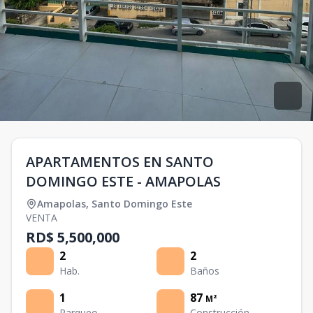
APARTAMENTOS EN SANTO
DOMINGO ESTE - AMAPOLAS
Amapolas
,
Santo Domingo Este
VENTA
RD$ 5,500,000
2
2
Hab.
Baños
1
87
M²
Parqueo
Construcción