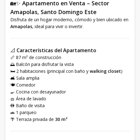
🏡✨
Apartamento en Venta – Sector
Amapolas, Santo Domingo Este
Disfruta de un hogar moderno, cómodo y bien ubicado en
Amapolas
, ideal para vivir o invertir.
📐
Características del Apartamento
📏 87 m² de construcción
🌅 Balcón para disfrutar la vista
🛏 2 habitaciones (principal con baño y
walking closet
)
🛋 Sala amplia
🍽 Comedor
🍳 Cocina con desayunador
🧺 Área de lavado
🚻 Baño de visita
🚗 1 parqueo
🌴 Terraza privada de
30 m²