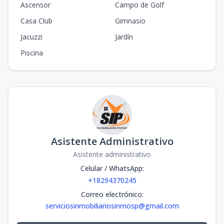
Ascensor
Campo de Golf
Casa Club
Gimnasio
Jacuzzi
Jardín
Piscina
Asistente Administrativo
Asistente administrativo
Celular / WhatsApp
:
+18294370245
Correo electrónico
:
serviciosinmobiliariosinmosp@gmail.com