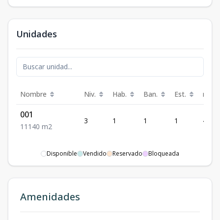
Unidades
Nombre
Niv.
Hab.
Ban.
Est.
m²
001
3
1
1
1
40
1
1
1
40
m2
Disponible
Vendido
Reservado
Bloqueada
Amenidades