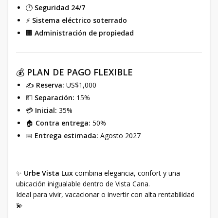
🕛
Seguridad 24/7
⚡
Sistema eléctrico soterrado
🏢
Administración de propiedad
💰
PLAN DE PAGO FLEXIBLE
✍️
Reserva:
US$1,000
💵
Separación:
15%
💳
Inicial:
35%
🏠
Contra entrega:
50%
📅
Entrega estimada:
Agosto 2027
✨
Urbe Vista Lux
combina elegancia, confort y una
ubicación inigualable dentro de Vista Cana.
Ideal para vivir, vacacionar o invertir con alta rentabilidad
💫