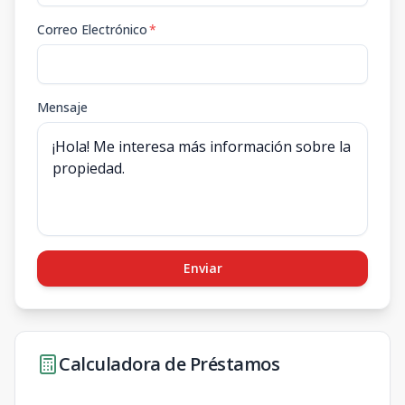
Correo Electrónico
*
Mensaje
Enviar
Calculadora de Préstamos