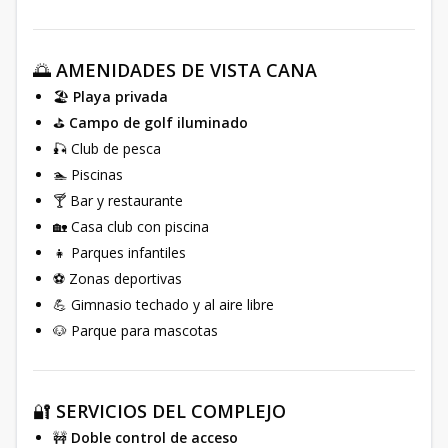
🌅
AMENIDADES DE VISTA CANA
🏖️
Playa privada
⛳
Campo de golf iluminado
🎣 Club de pesca
🏊 Piscinas
🍸 Bar y restaurante
🏡 Casa club con piscina
👧 Parques infantiles
⚽ Zonas deportivas
💪 Gimnasio techado y al aire libre
🐶 Parque para mascotas
🔐
SERVICIOS DEL COMPLEJO
🚧
Doble control de acceso