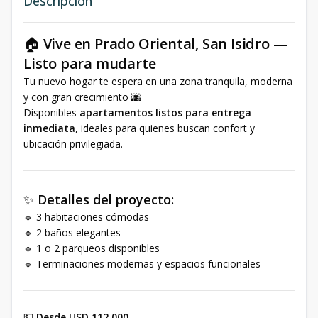
Descripción
🏠
Vive en Prado Oriental, San Isidro —
Listo para mudarte
Tu nuevo hogar te espera en una zona tranquila, moderna
y con gran crecimiento 🌆
Disponibles
apartamentos listos para entrega
inmediata
, ideales para quienes buscan confort y
ubicación privilegiada.
✨
Detalles del proyecto:
🔹 3 habitaciones cómodas
🔹 2 baños elegantes
🔹 1 o 2 parqueos disponibles
🔹 Terminaciones modernas y espacios funcionales
💵
Desde USD 112,000