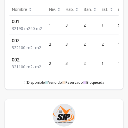
Nombre
Niv.
Hab.
Ban.
Est.
m²
001
1
3
2
1
90
3
2
1
90
m2
40
m2
002
2
3
2
2
100
3
2
2
100
m2
-
m2
002
2
3
2
1
100
3
2
1
100
m2
-
m2
Disponible
Vendido
Reservado
Bloqueada