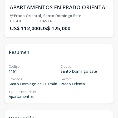
APARTAMENTOS EN PRADO ORIENTAL
Prado Oriental
,
Santo Domingo Este
DESDE
HASTA
US$ 112,000
US$ 125,000
Resumen
Código
:
Ciudad
:
1161
Santo Domingo Este
Provincia
:
Sector
:
Santo Domingo de Guzmán
Prado Oriental
Tipo de inmueble
:
Apartamentos