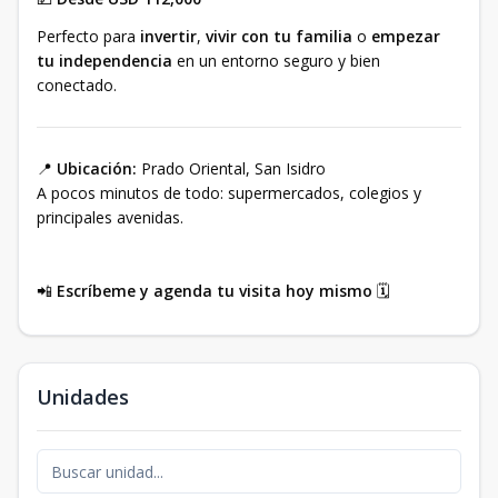
Perfecto para
invertir
,
vivir con tu familia
o
empezar
tu independencia
en un entorno seguro y bien
conectado.
📍
Ubicación:
Prado Oriental, San Isidro
A pocos minutos de todo: supermercados, colegios y
principales avenidas.
📲
Escríbeme y agenda tu visita hoy mismo
🗓️
Unidades