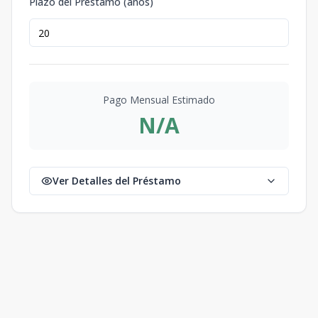
Plazo del Préstamo (años)
Pago Mensual Estimado
N/A
Ver Detalles del Préstamo