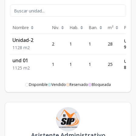
Nombre
Niv.
Hab.
Ban.
m²
Preci
Unidad-2
US$
2
1
1
28
97,92
1
1
28
m2
und 01
US$
1
1
1
25
88,35
1
1
25
m2
Disponible
Vendido
Reservado
Bloqueada
Asistente Administrativo