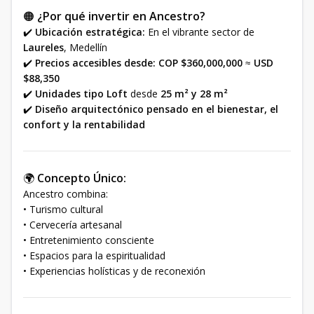
🟠
¿Por qué invertir en Ancestro?
✔️
Ubicación estratégica:
En el vibrante sector de
Laureles
, Medellín
✔️
Precios accesibles desde:
COP $360,000,000
≈
USD
$88,350
✔️
Unidades tipo Loft
desde
25 m² y 28 m²
✔️
Diseño arquitectónico pensado en el bienestar, el
confort y la rentabilidad
🌍
Concepto Único:
Ancestro combina:
• Turismo cultural
• Cervecería artesanal
• Entretenimiento consciente
• Espacios para la espiritualidad
• Experiencias holísticas y de reconexión