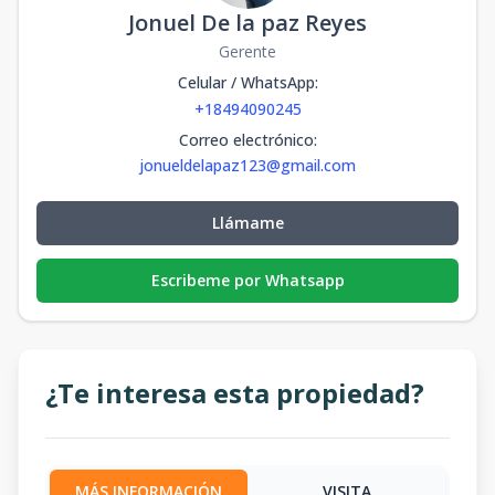
Jonuel De la paz Reyes
Gerente
Celular / WhatsApp
:
+18494090245
Correo electrónico
:
jonueldelapaz123@gmail.com
Llámame
Escribeme por Whatsapp
¿Te interesa esta propiedad?
MÁS INFORMACIÓN
VISITA