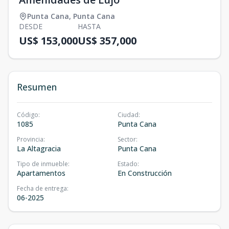
Punta Cana
,
Punta Cana
DESDE
HASTA
US$ 153,000
US$ 357,000
Resumen
Código
:
Ciudad
:
1085
Punta Cana
Provincia
:
Sector
:
La Altagracia
Punta Cana
Tipo de inmueble
:
Estado
:
Apartamentos
En Construcción
Fecha de entrega
:
06-2025