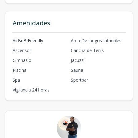
Amenidades
AirBnB Friendly
Area De Juegos Infantiles
Ascensor
Cancha de Tenis
Gimnasio
Jacuzzi
Piscina
Sauna
Spa
Sportbar
Vigilancia 24 horas