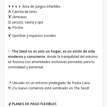
👨‍👩‍👧‍👦 Área de juegos infantiles
🎾 Cancha de tenis
🏋️ Gimnasio
🧖 Jacuzzi, sauna y spa
🏊 Piscina
🍹 Sportbar y espacios sociales
✨
The Seed no es solo un hogar, es un estilo de vida
moderno y consciente
, donde la tranquilidad del entorno
se fusiona con amenidades exclusivas pensadas para tu
comodidad y bienestar.
📍 Ubicado en un entorno privilegiado de Punta Cana
💚 ¡Tu nuevo comienzo está sembrado en The Seed!
💰
PLANES DE PAGO FLEXIBLES