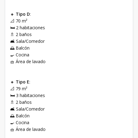
🔸
Tipo D
:
📐 70 m²
🛏️ 2 habitaciones
🚿 2 baños
🛋️ Sala/Comedor
🌅 Balcón
🍳 Cocina
🧺 Área de lavado
🔸
Tipo E
:
📐 79 m²
🛏️ 3 habitaciones
🚿 2 baños
🛋️ Sala/Comedor
🌅 Balcón
🍳 Cocina
🧺 Área de lavado