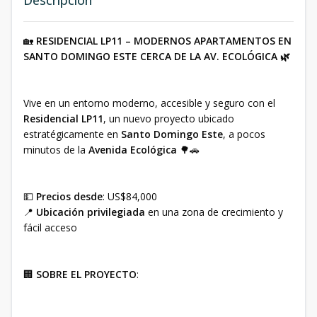
🏡
RESIDENCIAL LP11 – MODERNOS APARTAMENTOS EN
SANTO DOMINGO ESTE CERCA DE LA AV. ECOLÓGICA 🌿
Vive en un entorno moderno, accesible y seguro con el
Residencial LP11
, un nuevo proyecto ubicado
estratégicamente en
Santo Domingo Este
, a pocos
minutos de la
Avenida Ecológica
🌳🚗
💵
Precios desde
: US$84,000
📍
Ubicación privilegiada
en una zona de crecimiento y
fácil acceso
🏢
SOBRE EL PROYECTO
: