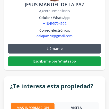
JESUS MANUEL DE LA PAZ
Agente Inmobiliario
Celular / WhatsApp
:
+18495704502
Correo electrónico
:
delapaz70@gmail.com
Llámame
Escribeme por Whatsapp
¿Te interesa esta propiedad?
MÁS INFORMACIÓN
VISITA