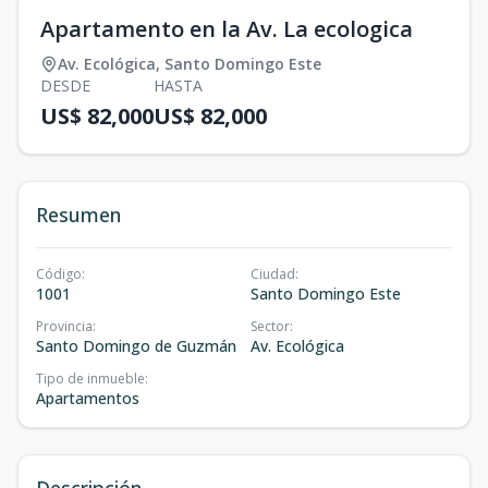
Apartamento en la Av. La ecologica
Av. Ecológica
,
Santo Domingo Este
DESDE
HASTA
US$ 82,000
US$ 82,000
Resumen
Código
:
Ciudad
:
1001
Santo Domingo Este
Provincia
:
Sector
:
Santo Domingo de Guzmán
Av. Ecológica
Tipo de inmueble
:
Apartamentos
Descripción