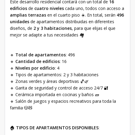
Este desarrollo residencial contará con un total de
16
edificios
de
cuatro niveles
cada uno, todos con acceso a
amplias terrazas
en el cuarto piso ☀️. En total, serán
496
unidades
de apartamentos distribuidas en diferentes
diseños, de
2 y 3 habitaciones
, para que elijas el que
mejor se adapte a tus necesidades 🏘️
🔹
Total de apartamentos
: 496
🔹
Cantidad de edificios
: 16
🔹
Niveles por edificio
: 4
🔹 Tipos de apartamentos: 2 y 3 habitaciones
🔹 Zonas verdes y áreas deportivas 🏀🌿
🔹 Garita de seguridad y control de acceso 24/7 🔐
🔹 Cerámica importada en cocinas y baños 🧱
🔹 Salón de juegos y espacios recreativos para toda la
familia 🎲🧸
🏠
TIPOS DE APARTAMENTOS DISPONIBLES
: