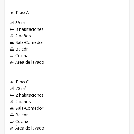
🔸
Tipo A
:
📐 89 m²
🛏️ 3 habitaciones
🚿 2 baños
🛋️ Sala/Comedor
🌅 Balcón
🍳 Cocina
🧺 Área de lavado
🔸
Tipo C
:
📐 70 m²
🛏️ 2 habitaciones
🚿 2 baños
🛋️ Sala/Comedor
🌅 Balcón
🍳 Cocina
🧺 Área de lavado