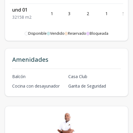
und 01
1
3
2
1
58
3
2
1
58
m2
Disponible
Vendido
Reservado
Bloqueada
Amenidades
Balcón
Casa Club
Cocina con desayunador
Garita de Seguridad