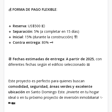
💰
FORMA DE PAGO FLEXIBLE
:
🔹
Reserva
: US$500 💵
🔹
Separación
: 5% (a completar en 15 días)
🔹
Inicial
: 15% (durante la construcción) 🏗️
🔹
Contra entrega
: 80% 🗝️
📆
Fechas estimadas de entrega
:
A partir de 2025
, con
diferentes fechas según el edificio seleccionado 📅
Este proyecto es perfecto para quienes buscan
comodidad, seguridad, áreas verdes y excelente
ubicación
en Santo Domingo Este. ¡Invierte en tu hogar
ideal o en tu próximo proyecto de inversión inmobiliaria! ✨
🔑🏡